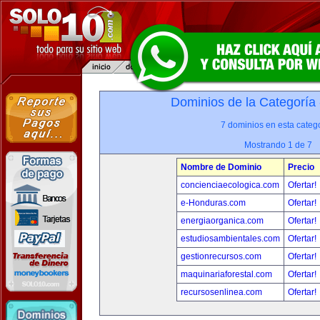
Dominios de la Categoría
7 dominios en esta catego
Mostrando 1 de 7
Nombre de Dominio
Precio
concienciaecologica.com
Ofertar!
e-Honduras.com
Ofertar!
energiaorganica.com
Ofertar!
estudiosambientales.com
Ofertar!
gestionrecursos.com
Ofertar!
maquinariaforestal.com
Ofertar!
recursosenlinea.com
Ofertar!