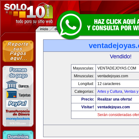
ventadejoyas
Vendido!
Mayusculas:
VENTADEJOYAS.COM
Minusculas:
ventadejoyas.com
Longitud:
12 caracteres
Categorias:
Artes y Cultura
,
Ventas y
Precio:
Realizar una oferta!
Visitar!
ventadejoyas.com
Serán consideradas ofer