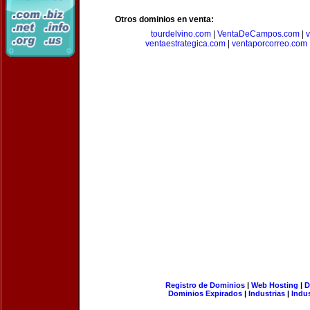
Otros dominios en venta:
tourdelvino.com
|
VentaDeCampos.com
|
v
ventaestrategica.com
|
ventaporcorreo.com
Registro de Dominios
|
Web Hosting
|
D
Dominios Expirados
|
Industrias
|
Indu