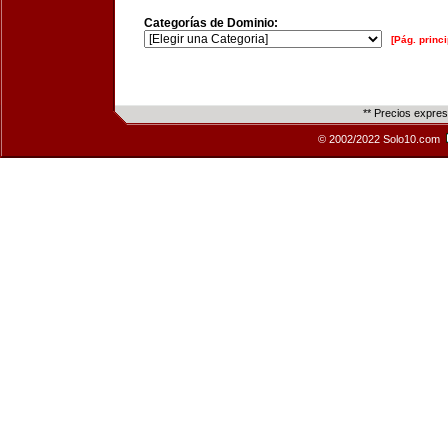
Categorías de Dominio:
[Pág. princi
** Precios expre
© 2002/2022 Solo10.com