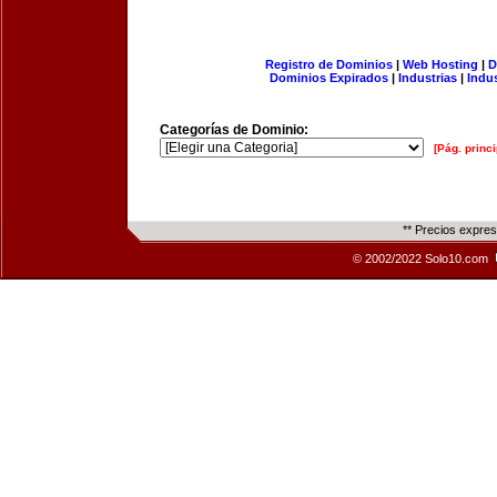
Registro de Dominios
|
Web Hosting
|
D
Dominios Expirados
|
Industrias
|
Indu
Categorías de Dominio:
[Pág. princi
** Precios expre
© 2002/2022 Solo10.com