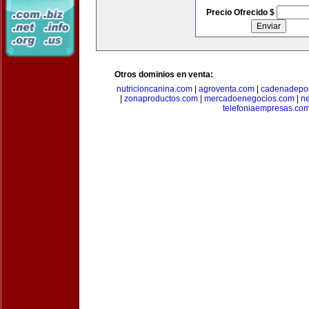
Precio Ofrecido $
Otros dominios en venta:
nutricioncanina.com
|
agroventa.com
|
cadenadepor
|
zonaproductos.com
|
mercadoenegocios.com
|
n
telefoniaempresas.co