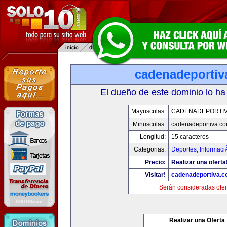
cadenadeportiv
El dueño de este dominio lo ha
Mayusculas:
CADENADEPORTI
Minusculas:
cadenadeportiva.c
Longitud:
15 caracteres
Categorias:
Deportes
,
Informaci
Precio:
Realizar una oferta
Visitar!
cadenadeportiva.
Serán consideradas ofer
Realizar una Oferta