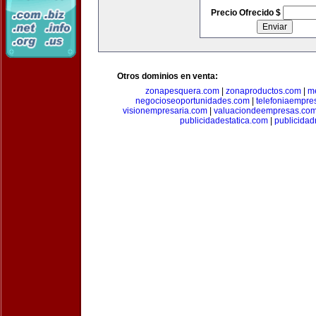
Precio Ofrecido $
Otros dominios en venta:
zonapesquera.com
|
zonaproductos.com
|
m
negocioseoportunidades.com
|
telefoniaempre
visionempresaria.com
|
valuaciondeempresas.co
publicidadestatica.com
|
publicidad