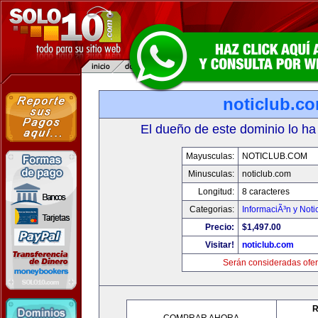
noticlub.c
El dueño de este dominio lo ha
Mayusculas:
NOTICLUB.COM
Minusculas:
noticlub.com
Longitud:
8 caracteres
Categorias:
InformaciÃ³n y Noti
Precio:
$1,497.00
Visitar!
noticlub.com
Serán consideradas ofer
R