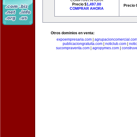
COMPRAR AHORA
Precio $
1,497.00
Precio 
COMPRAR AHORA
Otros dominios en venta:
expoempresaria.com
|
agrupacioncomercial.co
publicaciongratuita.com
|
noticlub.com
|
noti
sucompraventa.com
|
agropymes.com
|
construv