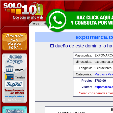
expomarca.
El dueño de este dominio lo ha
Mayusculas:
EXPOMARC
Minusculas:
expomarca.
Longitud:
9 caracteres
Categorias:
Marcas y Pat
Precio:
$780.00
Visitar!
expomarca.
Serán consideradas ofer
R