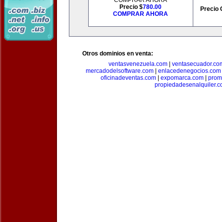
COMPRAR AHORA
Precio $
780.00
Precio 
COMPRAR AHORA
Otros dominios en venta:
ventasvenezuela.com
|
ventasecuador.co
mercadodelsoftware.com
|
enlacedenegocios.com
oficinadeventas.com
|
expomarca.com
|
prom
propiedadesenalquiler.