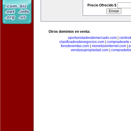
Precio Ofrecido $
Otros dominios en venta:
oportunidadesdemercado.com
|
centro
clasificadosdenegocios.com
|
compradearte
forodeventas.com
|
monetizeinternet.com
|
p
vendasupropiedad.com
|
compradebi