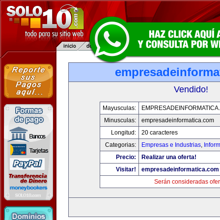
empresadeinforma
Vendido!
Mayusculas:
EMPRESADEINFORMATICA
Minusculas:
empresadeinformatica.com
Longitud:
20 caracteres
Categorias:
Empresas e Industrias
,
Infor
Precio:
Realizar una oferta!
Visitar!
empresadeinformatica.com
Serán consideradas ofer