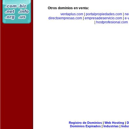
Otros dominios en venta:
ventaplus.com
|
portalpropiedades.com
|
ne
directoempresas.com
|
empresadeservicio.com
|
e-
|
hostprofesional.com
Registro de Dominios
|
Web Hosting
|
D
Dominios Expirados
|
Industrias
|
Indu