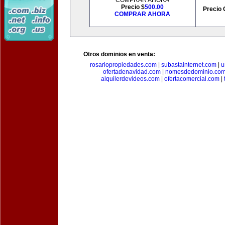
COMPRAR AHORA
Precio $
500.00
Precio 
COMPRAR AHORA
Otros dominios en venta:
rosariopropiedades.com
|
subastainternet.com
|
u
ofertadenavidad.com
|
nomesdedominio.co
alquilerdevideos.com
|
ofertacomercial.com
|