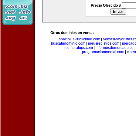
Precio Ofrecido $
Otros dominios en venta:
EspacioDePublicidad.com
|
VentasMayoristas.
buscatudominio.com
|
meusregistros.com
|
mercad
|
compratupc.com
|
informesdemercado.co
programacionmental.com
|
ciber