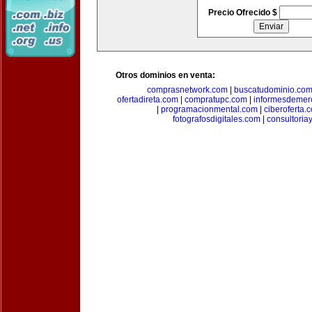
Precio Ofrecido $
Otros dominios en venta:
comprasnetwork.com
|
buscatudominio.co
ofertadireta.com
|
compratupc.com
|
informesdemer
|
programacionmental.com
|
ciberoferta.
fotografosdigitales.com
|
consultoria