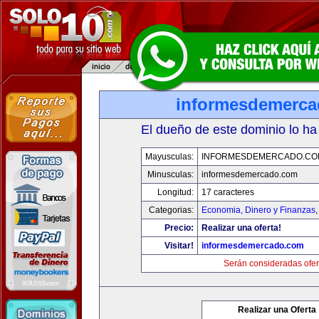
informesdemerc
El dueño de este dominio lo ha
Mayusculas:
INFORMESDEMERCADO.CO
Minusculas:
informesdemercado.com
Longitud:
17 caracteres
Categorias:
Economia, Dinero y Finanzas
Precio:
Realizar una oferta!
Visitar!
informesdemercado.com
Serán consideradas ofer
Realizar una Oferta