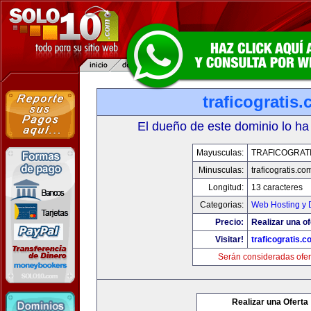
traficogratis
El dueño de este dominio lo ha
Mayusculas:
TRAFICOGRAT
Minusculas:
traficogratis.co
Longitud:
13 caracteres
Categorias:
Web Hosting y 
Precio:
Realizar una of
Visitar!
traficogratis.c
Serán consideradas ofer
Realizar una Oferta