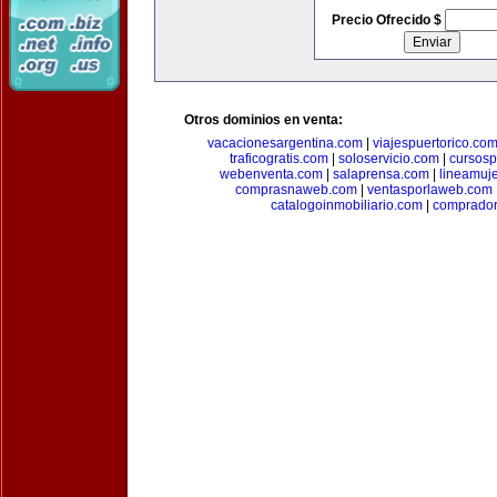
Precio Ofrecido $
Otros dominios en venta:
vacacionesargentina.com
|
viajespuertorico.co
traficogratis.com
|
soloservicio.com
|
cursosp
webenventa.com
|
salaprensa.com
|
lineamuj
comprasnaweb.com
|
ventasporlaweb.com
catalogoinmobiliario.com
|
comprador