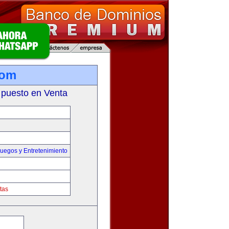
com
 puesto en Venta
uegos y Entretenimiento
tas