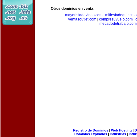
Otros dominios en venta:
mayoristadevinos.com
|
mifiestadequince.
ventasoutlet.com
|
compresuvuelo.com
|
mecadodetrabajo.com
Registro de Dominios
|
Web Hosting
|
D
Dominios Expirados
|
Industrias
|
Indu