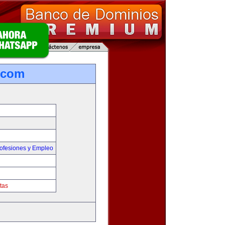
.com
ofesiones y Empleo
tas