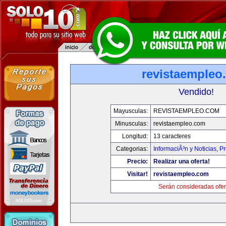
revistaempleo
Vendido!
Mayusculas:
REVISTAEMPLEO.COM
Minusculas:
revistaempleo.com
Longitud:
13 caracteres
Categorias:
InformaciÃ³n y Noticias
,
Pr
Precio:
Realizar una oferta!
Visitar!
revistaempleo.com
Serán consideradas ofer