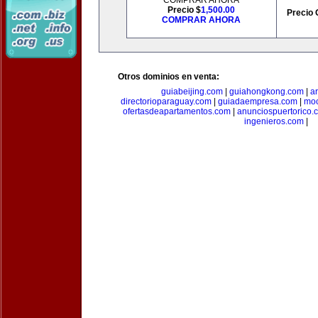
COMPRAR AHORA
Precio $
1,500.00
Precio 
COMPRAR AHORA
Otros dominios en venta:
guiabeijing.com
|
guiahongkong.com
|
a
directorioparaguay.com
|
guiadaempresa.com
|
moc
ofertasdeapartamentos.com
|
anunciospuertorico.
ingenieros.com
|