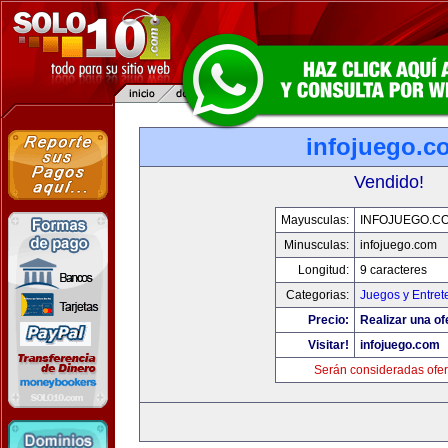
infojuego.c
Vendido!
Mayusculas:
INFOJUEGO.C
Minusculas:
infojuego.com
Longitud:
9 caracteres
Categorias:
Juegos y Entret
Precio:
Realizar una of
Visitar!
infojuego.com
Serán consideradas ofer