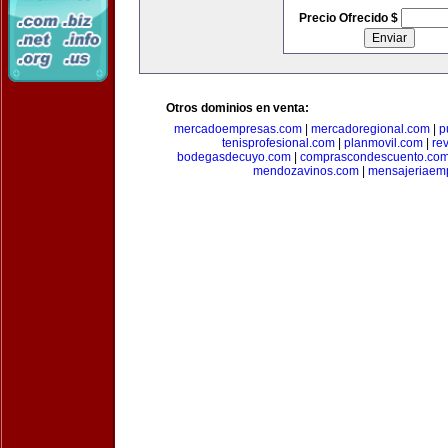
Precio Ofrecido $
Otros dominios en venta:
mercadoempresas.com
|
mercadoregional.com
|
p
tenisprofesional.com
|
planmovil.com
|
re
bodegasdecuyo.com
|
comprascondescuento.co
mendozavinos.com
|
mensajeriaemp