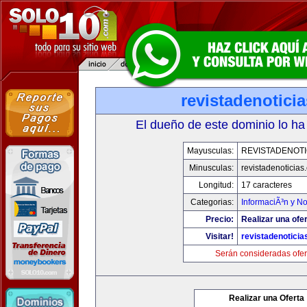
revistadenotici
El dueño de este dominio lo ha
Mayusculas:
REVISTADENOTI
Minusculas:
revistadenoticias
Longitud:
17 caracteres
Categorias:
InformaciÃ³n y No
Precio:
Realizar una ofer
Visitar!
revistadenotici
Serán consideradas ofer
Realizar una Oferta