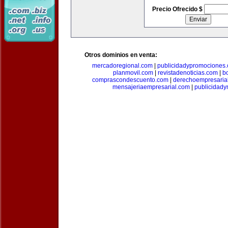
Precio Ofrecido $
Otros dominios en venta:
mercadoregional.com
|
publicidadypromociones
planmovil.com
|
revistadenoticias.com
|
b
comprascondescuento.com
|
derechoempresaria
mensajeriaempresarial.com
|
publicidad