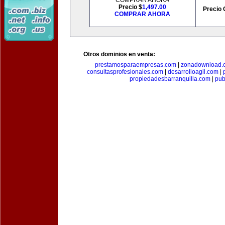
COMPRAR AHORA
Precio $
1,497.00
Precio 
COMPRAR AHORA
Otros dominios en venta:
prestamosparaempresas.com
|
zonadownload.
consultasprofesionales.com
|
desarrolloagil.com
|
propiedadesbarranquilla.com
|
pub