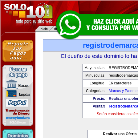
registrodemarc
El dueño de este dominio lo ha
Mayusculas:
REGISTRODEMA
Minusculas:
registrodemarcas
Longitud:
16 caracteres
Categorias:
Marcas y Patente
Precio:
Realizar una ofer
Visitar!
registrodemarca
Serán consideradas ofer
Realizar una Oferta