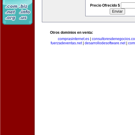
Precio Ofrecido $
Otros dominios en venta:
comprasinternet.es
|
consultoresdenegocios.c
fuerzadeventas.net
|
desarrollodesoftware.net
|
com