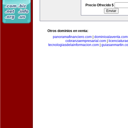
Precio Ofrecido $
Otros dominios en venta:
panoramafinanciero.com
|
dominioalaventa.com
cobranzaempresarial.com
|
licenciatura
tecnologiasdelainformacion.com
|
guiasanmartin.c