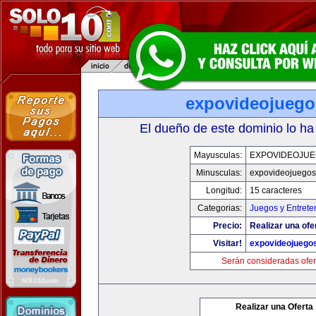
expovideojueg
El dueño de este dominio lo ha
Mayusculas:
EXPOVIDEOJU
Minusculas:
expovideojuego
Longitud:
15 caracteres
Categorias:
Juegos y Entrete
Precio:
Realizar una ofe
Visitar!
expovideojuego
Serán consideradas ofer
Realizar una Oferta