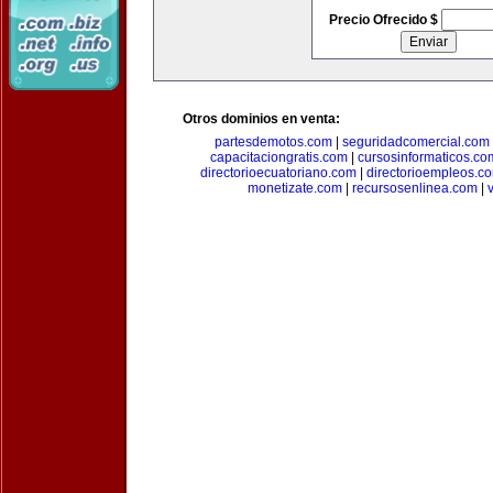
Precio Ofrecido $
Otros dominios en venta:
partesdemotos.com
|
seguridadcomercial.com
capacitaciongratis.com
|
cursosinformaticos.co
directorioecuatoriano.com
|
directorioempleos.c
monetizate.com
|
recursosenlinea.com
|