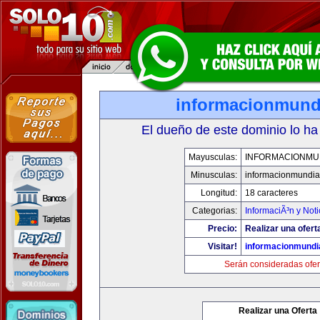
informacionmund
El dueño de este dominio lo ha
Mayusculas:
INFORMACIONMU
Minusculas:
informacionmundia
Longitud:
18 caracteres
Categorias:
InformaciÃ³n y Noti
Precio:
Realizar una ofert
Visitar!
informacionmundi
Serán consideradas ofer
Realizar una Oferta