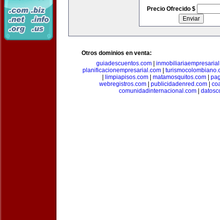
Precio Ofrecido $
Otros dominios en venta:
guiadescuentos.com
|
inmobiliariaempresaria
planificacionempresarial.com
|
turismocolombiano
|
limpiapisos.com
|
matamosquitos.com
|
pag
webregistros.com
|
publicidadenred.com
|
co
comunidadinternacional.com
|
datosc