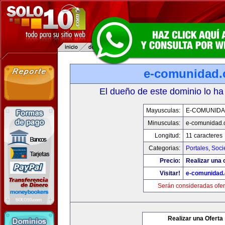
e-comunidad
El dueño de este dominio lo ha
Mayusculas:
E-COMUNID
Minusculas:
e-comunidad.
Longitud:
11 caracteres
Categorias:
Portales
,
Soci
Precio:
Realizar una o
Visitar!
e-comunidad
Serán consideradas ofer
Realizar una Oferta