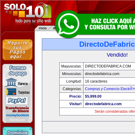
DirectoDeFabri
Vendido!
Mayusculas:
DIRECTODEFABRICA.COM
Minusculas:
directodefabrica.com
Longitud:
16 caracteres
Categorias:
Compras y Comercio ElectrÃ³
Precio:
$5,999.00
Visitar!
directodefabrica.com
Serán consideradas ofer