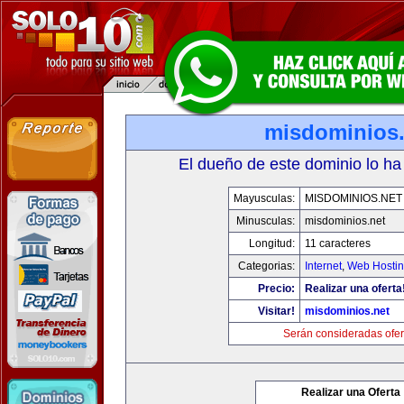
misdominios.
El dueño de este dominio lo ha
Mayusculas:
MISDOMINIOS.NET
Minusculas:
misdominios.net
Longitud:
11 caracteres
Categorias:
Internet
,
Web Hostin
Precio:
Realizar una oferta
Visitar!
misdominios.net
Serán consideradas ofer
Realizar una Oferta