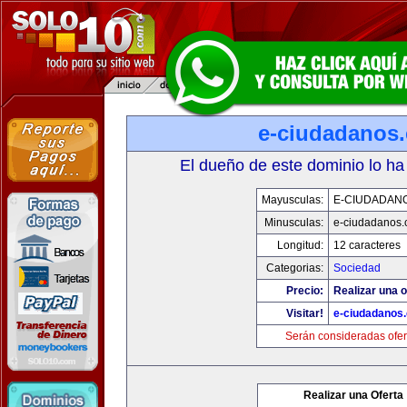
e-ciudadanos
El dueño de este dominio lo ha
Mayusculas:
E-CIUDADAN
Minusculas:
e-ciudadanos
Longitud:
12 caracteres
Categorias:
Sociedad
Precio:
Realizar una o
Visitar!
e-ciudadanos
Serán consideradas ofer
Realizar una Oferta