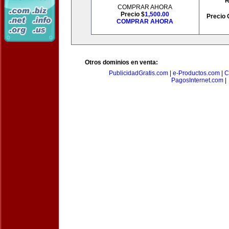
R
COMPRAR AHORA
Precio $
1,500.00
Precio 
COMPRAR AHORA
Otros dominios en venta:
PublicidadGratis.com
|
e-Productos.com
|
C
PagosInternet.com
|