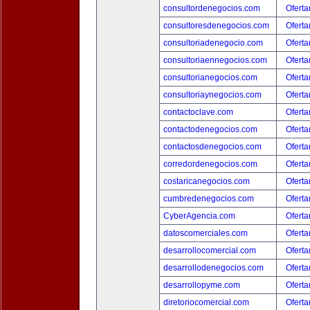
consultordenegocios.com
Oferta
consultoresdenegocios.com
Oferta
consultoriadenegocio.com
Oferta
consultoriaennegocios.com
Oferta
consultorianegocios.com
Oferta
consultoriaynegocios.com
Oferta
contactoclave.com
Oferta
contactodenegocios.com
Oferta
contactosdenegocios.com
Oferta
corredordenegocios.com
Oferta
costaricanegocios.com
Oferta
cumbredenegocios.com
Oferta
CyberAgencia.com
Oferta
datoscomerciales.com
Oferta
desarrollocomercial.com
Oferta
desarrollodenegocios.com
Oferta
desarrollopyme.com
Oferta
diretoriocomercial.com
Oferta