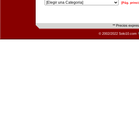
[Pág. princi
** Precios expre
© 2002/2022 Solo10.com