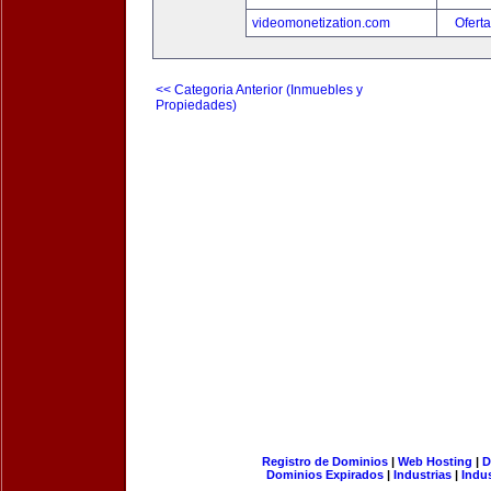
videomonetization.com
Oferta
<< Categoria Anterior (Inmuebles y
Propiedades)
Registro de Dominios
|
Web Hosting
|
D
Dominios Expirados
|
Industrias
|
Indu