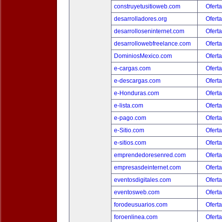
construyetusitioweb.com
Oferta
desarrolladores.org
Oferta
desarrolloseninternet.com
Oferta
desarrollowebfreelance.com
Oferta
DominiosMexico.com
Oferta
e-cargas.com
Oferta
e-descargas.com
Oferta
e-Honduras.com
Oferta
e-lista.com
Oferta
e-pago.com
Oferta
e-Sitio.com
Oferta
e-sitios.com
Oferta
emprendedoresenred.com
Oferta
empresasdeinternet.com
Oferta
eventosdigitales.com
Oferta
eventosweb.com
Oferta
forodeusuarios.com
Oferta
foroenlinea.com
Oferta