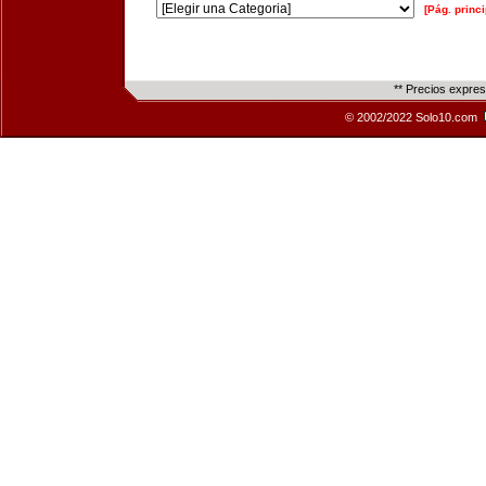
[Pág. princi
** Precios expre
© 2002/2022 Solo10.com